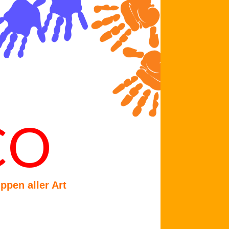
CO
ppen aller Art